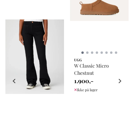
UGG
W Classic Micro
Chestnut
1.900,-
Ikke på lager