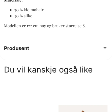
70 % kid mohair
30 % silke
Modellen er 172 cm høy og bruker størrelse S.
Produsent
Du vil kanskje også like