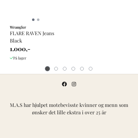
Wrangler
FLARE RAVEN Jeans
Black
1.000,-
På lager
M.A.S har hjulpet motebevisste kvinner og menn som
ønsker det lille ekstra i over 25 år