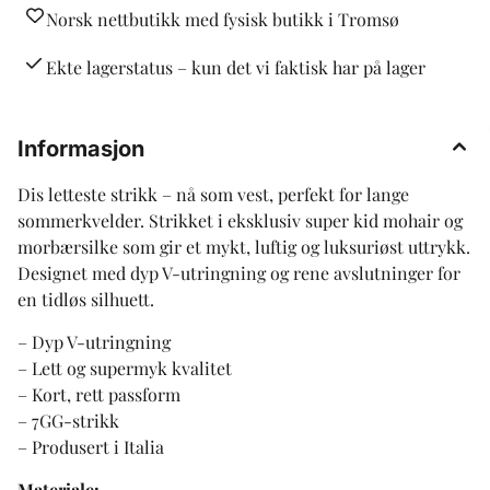
Norsk nettbutikk med fysisk butikk i Tromsø
Ekte lagerstatus – kun det vi faktisk har på lager
Informasjon
Dis letteste strikk – nå som vest, perfekt for lange
sommerkvelder. Strikket i eksklusiv super kid mohair og
morbærsilke som gir et mykt, luftig og luksuriøst uttrykk.
Designet med dyp V-utringning og rene avslutninger for
en tidløs silhuett.
– Dyp V-utringning
– Lett og supermyk kvalitet
– Kort, rett passform
– 7GG-strikk
– Produsert i Italia
Materiale: