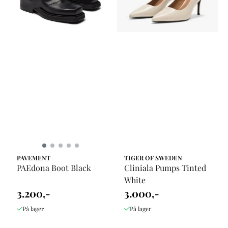
PAVEMENT
TIGER OF SWEDEN
PAEdona Boot Black
Cliniala Pumps Tinted
White
3.200,-
3.000,-
På lager
På lager