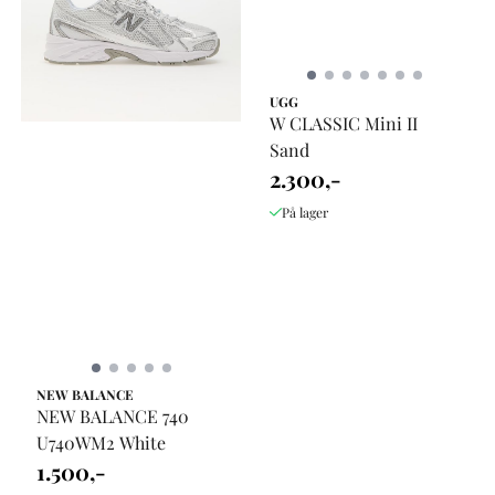
UGG
W CLASSIC Mini II
Sand
2.300,-
På lager
NEW BALANCE
NEW BALANCE 740
U740WM2 White
1.500,-