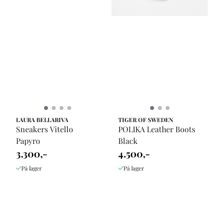
LAURA BELLARIVA
TIGER OF SWEDEN
Sneakers Vitello
POLIKA Leather Boots
Papyro
Black
3.300,-
4.500,-
På lager
På lager