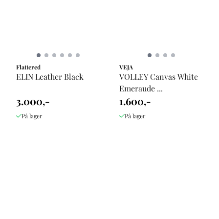
Flattered
VEJA
ELIN Leather Black
VOLLEY Canvas White
Emeraude ...
3.000,-
1.600,-
På lager
På lager