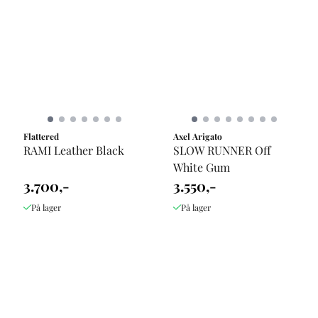
Flattered
Axel Arigato
RAMI Leather Black
SLOW RUNNER Off
White Gum
3.700,-
3.550,-
På lager
På lager