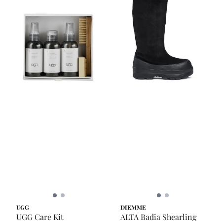
UGG
DIEMME
UGG Care Kit
ALTA Badia Shearling