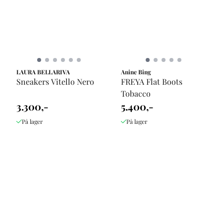
LAURA BELLARIVA
Anine Bing
Sneakers Vitello Nero
FREYA Flat Boots
Tobacco
3.300,-
5.400,-
På lager
På lager