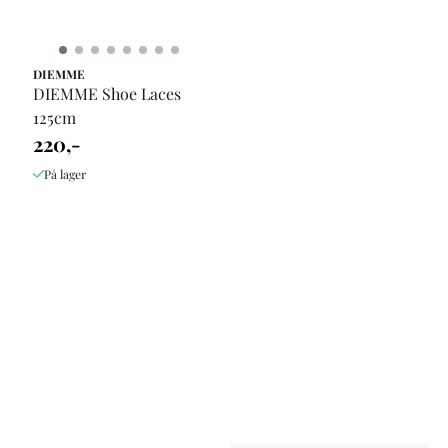
DIEMME
DIEMME Shoe Laces
125cm
220,-
På lager