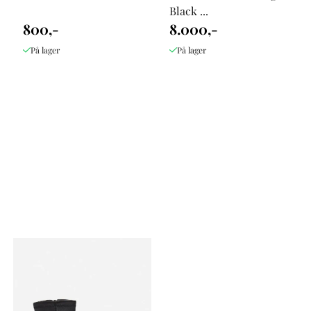
Black ...
800,-
8.000,-
På lager
På lager