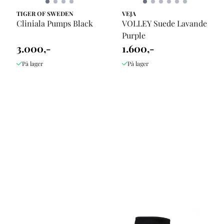
TIGER OF SWEDEN
VEJA
Cliniala Pumps Black
VOLLEY Suede Lavande
Purple
3.000,-
1.600,-
På lager
På lager