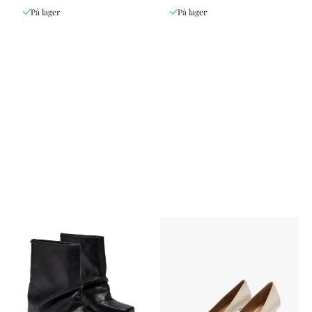
På lager
På lager