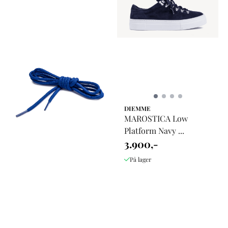
DIEMME
MAROSTICA Low
Platform Navy ...
3.900,-
På lager