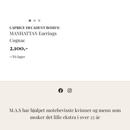
CAPRICE DECADENT BOHEMIAN
MANHATTAN Earrings
Cognac
2.100,-
På lager
M.A.S har hjulpet motebevisste kvinner og menn som
ønsker det lille ekstra i over 25 år