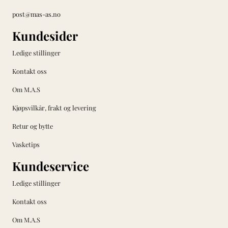
post@mas-as.no
Kundesider
Ledige stillinger
Kontakt oss
Om M.A.S
Kjøpsvilkår, frakt og levering
Retur og bytte
Vasketips
Kundeservice
Ledige stillinger
Kontakt oss
Om M.A.S