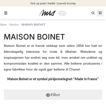
Pick-up point i butikk | Lynrask levering
Hopp til innhold
Hjem
/
Merker
/
MAISON BOINET
MAISON BOINET
Maison Boinet er et fransk selskap som siden 1858 har hatt en
lidenskapelig interesse for mote & tilbehør. Metodene og
inspirasjonen har endret seg over tid, men ønsket om unikhet og
kompromissløs kvalitet er den samme. Alle beltene produseres i
egne fabrikker hvor de også gjør beltene til Chanel.
Maison Boinet er et symbol på kjennetegnet "Made in France"
Filter