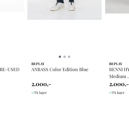
REPLAY
REPLAY
 RE-USED
ANBASS Color Edition Blue
BENNI H
Medium ..
2.000,-
2.000,-
På lager
På lager