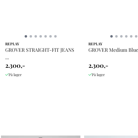
REPLAY
REPLAY
GROVER STRAIGHT-FIT JEANS
GROVER Medium Blu
...
2.300,-
2.300,-
På lager
På lager