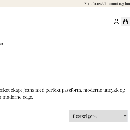
Kontakt oss
Min konto
Logg inn
er
merket skapt jeans med perfekt passform, moderne uttrykk og
en moderne edge.