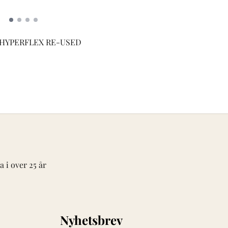
HYPERFLEX RE-USED
 i over 25 år
Nyhetsbrev