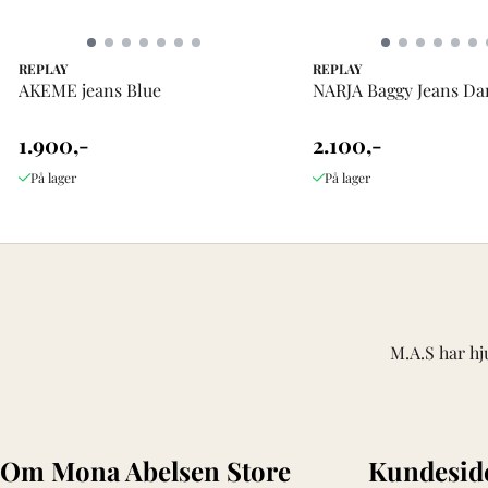
REPLAY
REPLAY
AKEME jeans Blue
NARJA Baggy Jeans Da
1.900,-
2.100,-
På lager
På lager
M.A.S har hj
Om Mona Abelsen Store
Kundesid