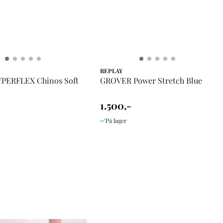
REPLAY
PERFLEX Chinos Soft
GROVER Power Stretch Blue
1.500,-
På lager