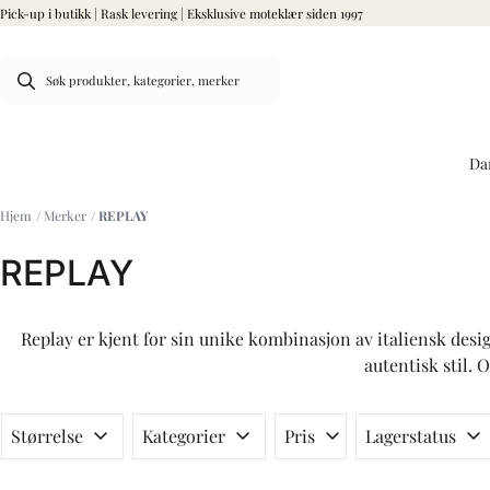
Pick-up i butikk | Rask levering | Eksklusive moteklær siden 1997
Hopp til innhold
Da
Hjem
/
Merker
/
REPLAY
REPLAY
Replay er kjent for sin unike kombinasjon av italiensk des
autentisk stil. 
Størrelse
Kategorier
Pris
Lagerstatus