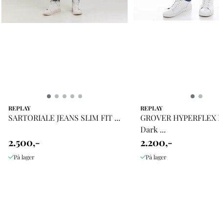
REPLAY
REPLAY
SARTORIALE JEANS SLIM FIT ...
GROVER HYPERFLEX
Dark ...
2.500,-
2.200,-
På lager
På lager