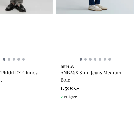
REPLAY
YPERFLEX Chinos
ANBASS Slim Jeans Medium
.
Blue
1.500,-
På lager