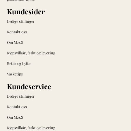
Kundesider
Ledige stillinger
Kontakt oss
Om M.A.S
Kjøpsvilkår, frakt og levering
Retur og bytte
Vasketips
Kundeservice
Ledige stillinger
Kontakt oss
Om M.A.S
Kjøpsvilkår, frakt og levering