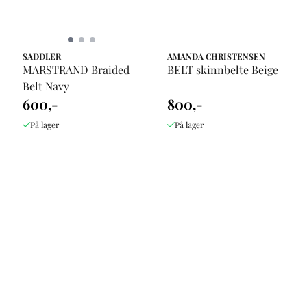
SADDLER
AMANDA CHRISTENSEN
MARSTRAND Braided
BELT skinnbelte Beige
Belt Navy
600,-
800,-
På lager
På lager