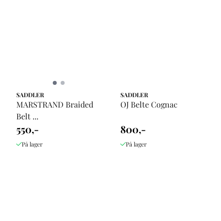
SADDLER
SADDLER
MARSTRAND Braided
OJ Belte Cognac
Belt ...
550,-
800,-
På lager
På lager