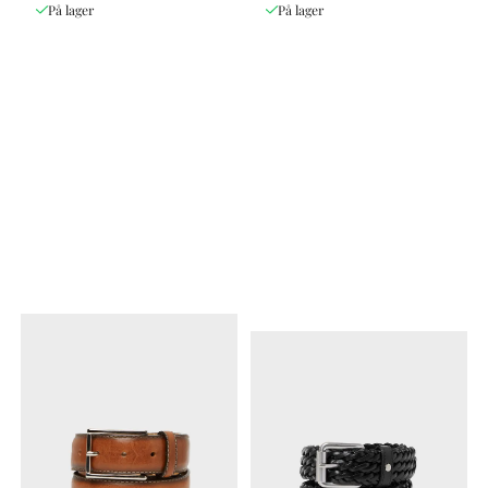
På lager
På lager