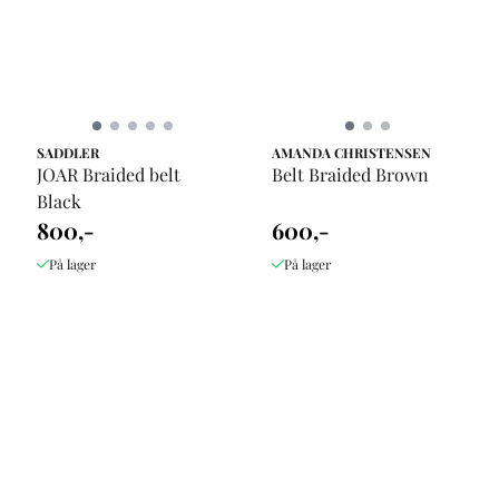
SADDLER
AMANDA CHRISTENSEN
JOAR Braided belt
Belt Braided Brown
Black
800,-
600,-
På lager
På lager