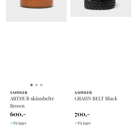
SADDLER
SADDLER
ARTHUR skinnbelte
GRAHN BELT Black
Brown
600,-
700,-
På lager
På lager