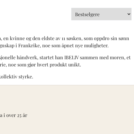
 en kvinne og den eldste av 11 søsken, som oppdro sin sønn
regnskap i Frankrike, noe som åpnet nye muligheter.
disjonelle håndverk, startet han IBELIV sammen med moren, et
e, noe som gjør hvert produkt unikt.
ollektiv styrke.
 i over 25 år