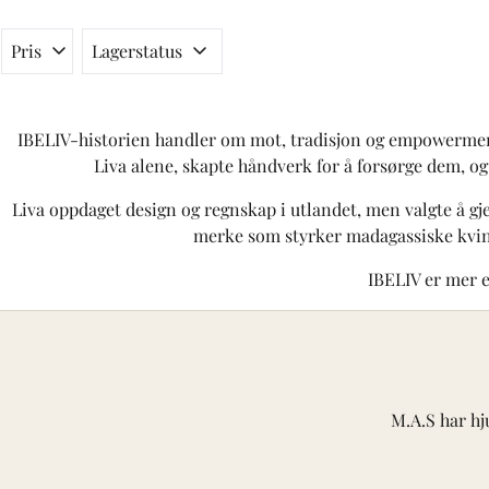
Pris
Lagerstatus
IBELIV-historien handler om mot, tradisjon og empowerment
Liva alene, skapte håndverk for å forsørge dem, og
Liva oppdaget design og regnskap i utlandet, men valgte å g
merke som styrker madagassiske kvin
IBELIV er mer e
M.A.S har hj