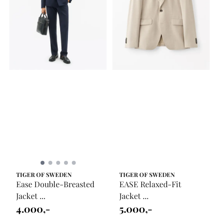
TIGER OF SWEDEN
TIGER OF SWEDEN
Ease Double-Breasted
EASE Relaxed-Fit
Jacket ...
Jacket ...
4.000,-
5.000,-