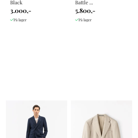
Black
Battle ...
3.000,-
5.800,-
På lager
På lager