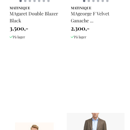
MATINIQUE
MATINIQUE
MAgaret Double Blazer
MAgeorge F Velvet
Black
Ganache ...
3.500,-
2.300,-
På lager
På lager