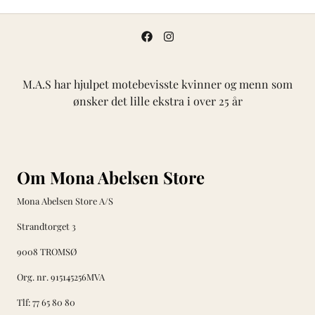
M.A.S har hjulpet motebevisste kvinner og menn som
ønsker det lille ekstra i over 25 år
Om Mona Abelsen Store
Mona Abelsen Store A/S
Strandtorget 3
9008 TROMSØ
Org. nr. 915145256MVA
Tlf:
77 65 80 80