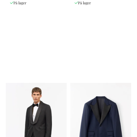
På lager
På lager