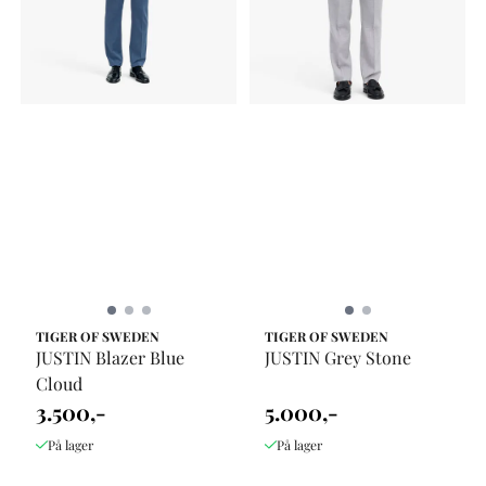
TIGER OF SWEDEN
TIGER OF SWEDEN
JUSTIN Blazer Blue
JUSTIN Grey Stone
Cloud
3.500,-
5.000,-
På lager
På lager