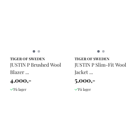
TIGER OF SWEDEN
TIGER OF SWEDEN
JUSTIN P Brushed Wool
JUSTIN P Slim-Fit Wool
Blazer ...
Jacket ...
4.000,-
5.000,-
På lager
På lager