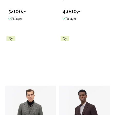
5.000,-
4.000,-
På lager
På lager
Ny
Ny