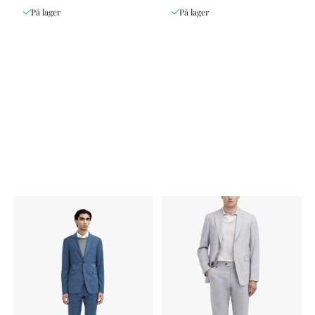
På lager
På lager