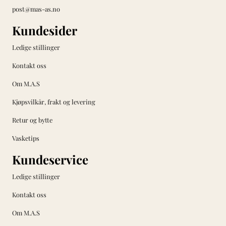
post@mas-as.no
Kundesider
Ledige stillinger
Kontakt oss
Om M.A.S
Kjøpsvilkår, frakt og levering
Retur og bytte
Vasketips
Kundeservice
Ledige stillinger
Kontakt oss
Om M.A.S