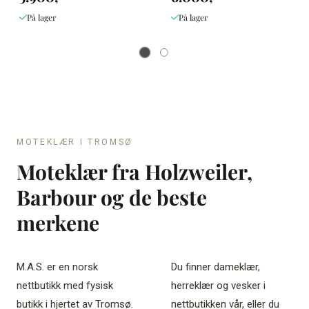
På lager
På lager
MOTEKLÆR I TROMSØ
Moteklær fra Holzweiler,
Barbour og de beste
merkene
M.A.S. er en norsk
Du finner dameklær,
nettbutikk med fysisk
herreklær og vesker i
butikk i hjertet av Tromsø.
nettbutikken vår, eller du