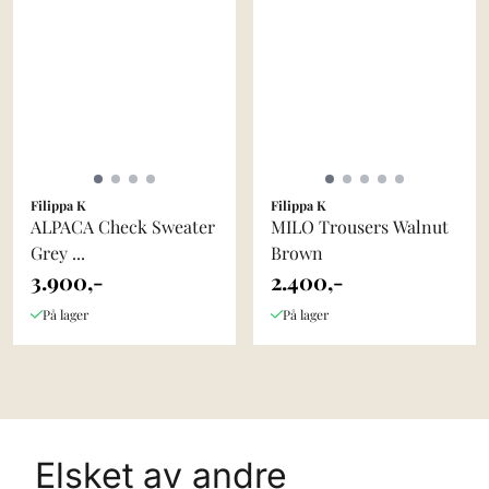
Filippa K
Filippa K
ALPACA Check Sweater
MILO Trousers Walnut
Grey ...
Brown
3.900,-
2.400,-
På lager
På lager
Elsket av andre