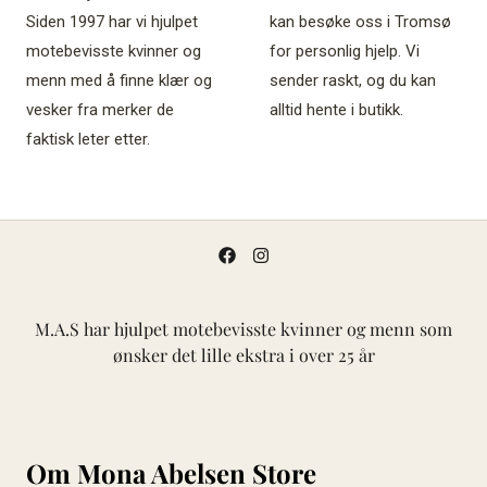
Siden 1997 har vi hjulpet
kan besøke oss i Tromsø
motebevisste kvinner og
for personlig hjelp. Vi
menn med å finne klær og
sender raskt, og du kan
vesker fra merker de
alltid hente i butikk.
faktisk leter etter.
M.A.S har hjulpet motebevisste kvinner og menn som
ønsker det lille ekstra i over 25 år
Om Mona Abelsen Store